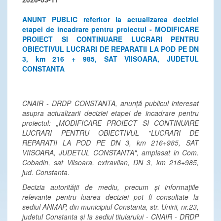
ANUNT PUBLIC referitor la actualizarea deciziei
etapei de incadrare pentru proiectul - MODIFICARE
PROIECT SI CONTINUARE LUCRARI PENTRU
OBIECTIVUL LUCRARI DE REPARATII LA POD PE DN
3, km 216 + 985, SAT VIISOARA, JUDETUL
CONSTANTA
CNAIR - DRDP CONSTANTA, anunță publicul interesat
asupra actualizarii deciziei etapei de incadrare pentru
proiectul: „MODIFICARE PROIECT SI CONTINUARE
LUCRARI PENTRU OBIECTIVUL "LUCRARI DE
REPARATII LA POD PE DN 3, km 216+985, SAT
VIISOARA, JUDETUL CONSTANTA", amplasat in Com.
Cobadin, sat Viisoara, extravilan, DN 3, km 216+985,
jud. Constanta.
Decizia autorității de mediu, precum și informațiile
relevante pentru luarea deciziei pot fi consultate la
sediul ANMAP, din municipiul Constanta, str. Unirii, nr.23,
judetul Constanta și la sediul titularului - CNAIR - DRDP