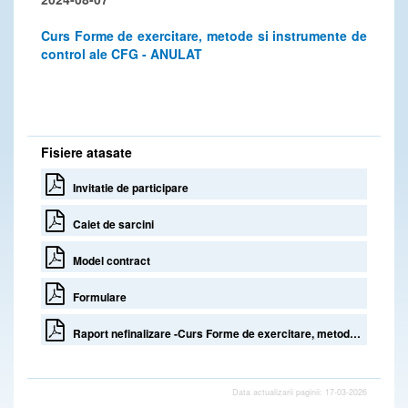
Curs Forme de exercitare, metode si instrumente de
control ale CFG - ANULAT
Fisiere atasate
Invitatie de participare
Caiet de sarcini
Model contract
Formulare
Raport nefinalizare -Curs Forme de exercitare, metode si instrumente de control ale CFG
Data actualizarii paginii: 17-03-2026