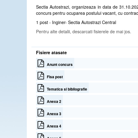
Sectia Autostrazi, organizeaza in data de 31.10.20
concurs pentru ocuparea postului vacant, cu contr
1 post - Inginer- Sectia Autostrazi Central
Pentru alte detalii, descarcati fisierele de mai jos.
Fisiere atasate
Anunt concurs
Fisa post
Tematica si bibliografie
Anexa 2
Anexa 3
Anexa 4