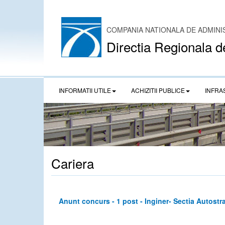
COMPANIA NATIONALA DE ADMINI
Directia Regionala d
INFORMATII UTILE
ACHIZITII PUBLICE
INFRA
Cariera
Anunt concurs - 1 post - Inginer- Sectia Autostra