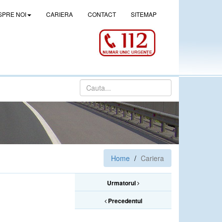
SPRE NOI
CARIERA
CONTACT
SITEMAP
Home
Cariera
Urmatorul
Precedentul