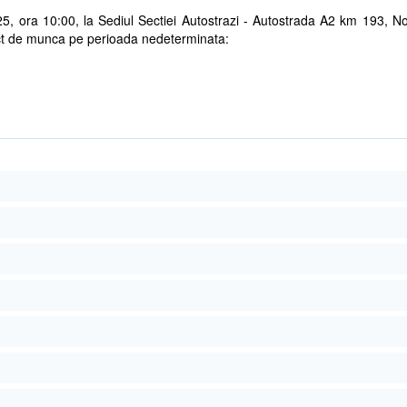
25, ora 10:00, la Sediul Sectiei Autostrazi - Autostrada A2 km 193, N
act de munca pe perioada nedeterminata: