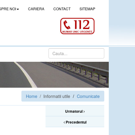
SPRE NOI
CARIERA
CONTACT
SITEMAP
Home
/ Informatii utile
Comunicate
Urmatorul
Precedentul