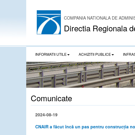
COMPANIA NATIONALA DE ADMINI
Directia Regionala d
INFORMATII UTILE
ACHIZITII PUBLICE
INFRA
Comunicate
2024-08-19
CNAIR a făcut încă un pas pentru construcția no