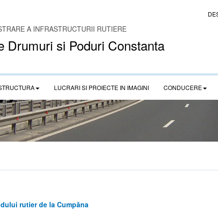
DE
STRARE A INFRASTRUCTURII RUTIERE
e Drumuri si Poduri Constanta
STRUCTURA
LUCRARI SI PROIECTE IN IMAGINI
CONDUCERE
dului rutier de la Cumpăna