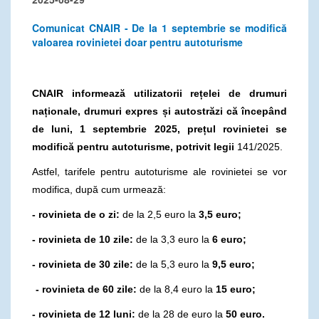
Comunicat CNAIR - De la 1 septembrie se modifică
valoarea rovinietei doar pentru autoturisme
CNAIR informează utilizatorii rețelei de drumuri
naționale, drumuri expres și autostrăzi că începând
de luni, 1 septembrie 2025, prețul rovinietei se
modifică pentru autoturisme, potrivit legii
141/2025.
Astfel, tarifele pentru autoturisme ale rovinietei se vor
modifica, după cum urmează:
- rovinieta de o zi:
de la 2,5 euro la
3,5 euro;
- rovinieta de 10 zile:
de la 3,3 euro la
6 euro;
- rovinieta de 30 zile:
de la 5,3 euro la
9,5 euro;
- rovinieta de 60 zile:
de la 8,4 euro la
15 euro;
- rovinieta de 12 luni:
de la 28 de euro la
50 euro.