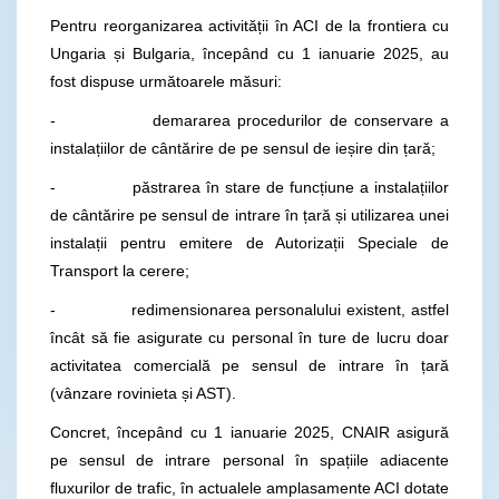
Pentru reorganizarea activității în ACI de la frontiera cu
Ungaria și Bulgaria, începând cu 1 ianuarie 2025, au
fost dispuse următoarele măsuri:
- demararea procedurilor de conservare a
instalațiilor de cântărire de pe sensul de ieșire din țară;
- păstrarea în stare de funcțiune a instalațiilor
de cântărire pe sensul de intrare în țară și utilizarea unei
instalații pentru emitere de Autorizații Speciale de
Transport la cerere;
- redimensionarea personalului existent, astfel
încât să fie asigurate cu personal în ture de lucru doar
activitatea comercială pe sensul de intrare în țară
(vânzare rovinieta și AST).
Concret, începând cu 1 ianuarie 2025, CNAIR asigură
pe sensul de intrare personal în spațiile adiacente
fluxurilor de trafic, în actualele amplasamente ACI dotate