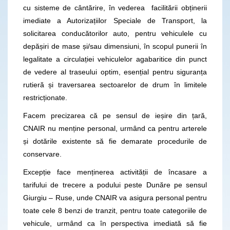
cu sisteme de cântărire, în vederea facilitării obținerii
imediate a Autorizațiilor Speciale de Transport, la
solicitarea conducătorilor auto, pentru vehiculele cu
depășiri de mase și/sau dimensiuni, în scopul punerii în
legalitate a circulației vehiculelor agabaritice din punct
de vedere al traseului optim, esențial pentru siguranța
rutieră și traversarea sectoarelor de drum în limitele
restricționate.
Facem precizarea că pe sensul de ieșire din țară,
CNAIR nu menține personal, urmând ca pentru arterele
și dotările existente să fie demarate procedurile de
conservare.
Excepție face menținerea activității de încasare a
tarifului de trecere a podului peste Dunăre pe sensul
Giurgiu – Ruse, unde CNAIR va asigura personal pentru
toate cele 8 benzi de tranzit, pentru toate categoriile de
vehicule, urmând ca în perspectiva imediată să fie