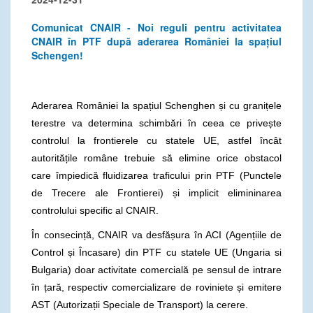
Comunicat CNAIR - Noi reguli pentru activitatea
CNAIR în PTF după aderarea României la spațiul
Schengen!
Aderarea României la spațiul Schenghen și cu granițele
terestre va determina schimbări în ceea ce privește
controlul la frontierele cu statele UE, astfel încât
autoritățile române trebuie să elimine orice obstacol
care împiedică fluidizarea traficului prin PTF (Punctele
de Trecere ale Frontierei) și implicit elimininarea
controlului specific al CNAIR.
În consecință, CNAIR va desfășura în ACI (Agențiile de
Control și Încasare) din PTF cu statele UE (Ungaria si
Bulgaria) doar activitate comercială pe sensul de intrare
în țară, respectiv comercializare de roviniete și emitere
AST (Autorizații Speciale de Transport) la cerere.