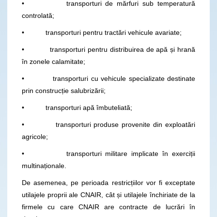
• transporturi de mărfuri sub temperatură
controlată;
• transporturi pentru tractări vehicule avariate;
• transporturi pentru distribuirea de apă și hrană
în zonele calamitate;
• transporturi cu vehicule specializate destinate
prin construcție salubrizării;
• transporturi apă îmbuteliată;
• transporturi produse provenite din exploatări
agricole;
• transporturi militare implicate în exerciții
multinaționale.
De asemenea, pe perioada restricțiilor vor fi exceptate
utilajele proprii ale CNAIR, cât și utilajele închiriate de la
firmele cu care CNAIR are contracte de lucrări în