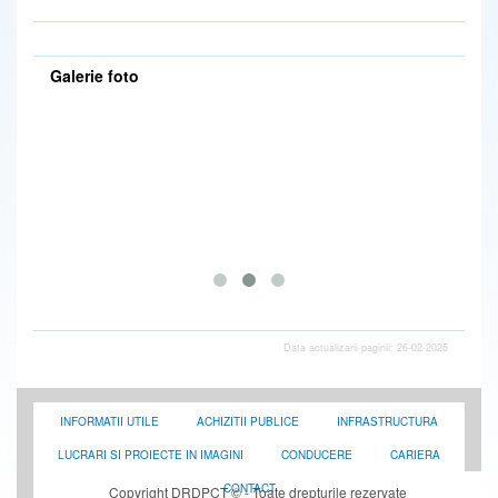
Galerie foto
Data actualizarii paginii: 26-02-2025
INFORMATII UTILE
ACHIZITII PUBLICE
INFRASTRUCTURA
LUCRARI SI PROIECTE IN IMAGINI
CONDUCERE
CARIERA
CONTACT
Copyright DRDPCT © - Toate drepturile rezervate