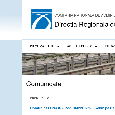
COMPANIA NATIONALA DE ADMINI
Directia Regionala d
INFORMATII UTILE
ACHIZITII PUBLICE
INFRA
Comunicate
2026-05-12
Comunicat CNAIR - Pod DN22C km 38+002 peste c