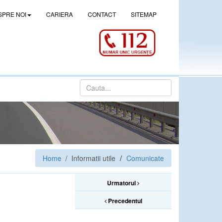
SPRE NOI
CARIERA
CONTACT
SITEMAP
Home
/ Informatii utile
Comunicate
Urmatorul
Precedentul