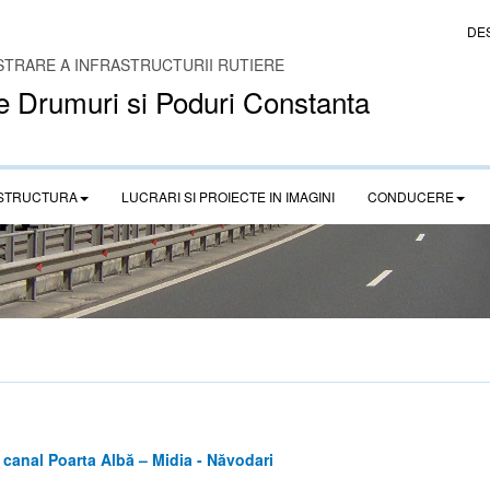
DE
STRARE A INFRASTRUCTURII RUTIERE
e Drumuri si Poduri Constanta
STRUCTURA
LUCRARI SI PROIECTE IN IMAGINI
CONDUCERE
anal Poarta Albă – Midia - Năvodari