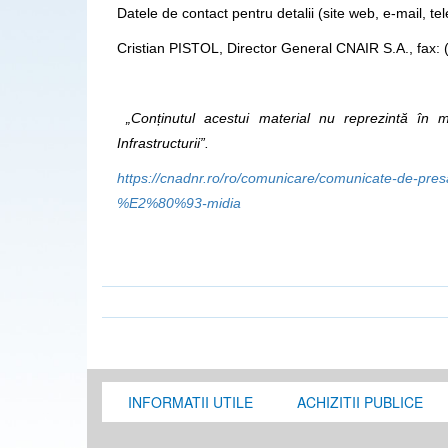
Datele de contact pentru detalii (site web, e-mail, tel
Cristian PISTOL, Director General CNAIR S.A., fax:
„Conținutul acestui material nu reprezintă în mo
Infrastructurii”.
https://cnadnr.ro/ro/comunicare/comunicate-de-p
%E2%80%93-midia
INFORMATII UTILE
ACHIZITII PUBLICE