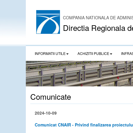
COMPANIA NATIONALA DE ADMINI
Directia Regionala d
INFORMATII UTILE
ACHIZITII PUBLICE
INFRA
Comunicate
2024-10-09
Comunicat CNAIR - Privind finalizarea proiectulu