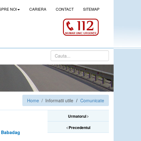
SPRE NOI
CARIERA
CONTACT
SITEMAP
Home
/ Informatii utile
Comunicate
Urmatorul
Precedentul
ii Babadag