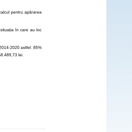
calcul pentru apărarea
situația în care au loc
e 2014-2020 astfel: 85%
58.489,73 lei.