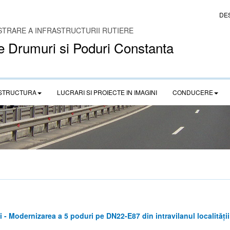
DE
STRARE A INFRASTRUCTURII RUTIERE
e Drumuri si Poduri Constanta
STRUCTURA
LUCRARI SI PROIECTE IN IMAGINI
CONDUCERE
i - Modernizarea a 5 poduri pe DN22-E87 din intravilanul localităț