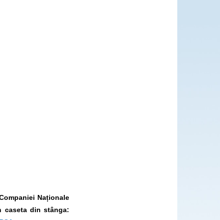
l Companiei Naționale
 caseta din stânga: