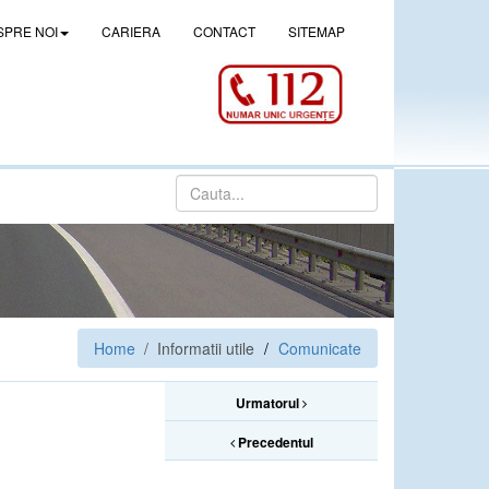
SPRE NOI
CARIERA
CONTACT
SITEMAP
Home
/ Informatii utile
Comunicate
Urmatorul
Precedentul