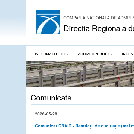
COMPANIA NATIONALA DE ADMINI
Directia Regionala d
INFORMATII UTILE
ACHIZITII PUBLICE
INFRA
Comunicate
2026-05-28
Comunicat CNAIR - Restricții de circulație (mai ma