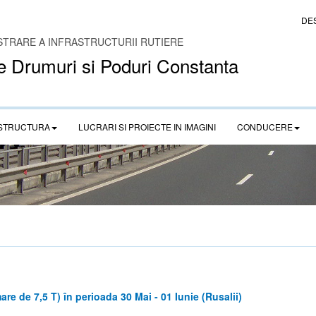
DE
STRARE A INFRASTRUCTURII RUTIERE
e Drumuri si Poduri Constanta
STRUCTURA
LUCRARI SI PROIECTE IN IMAGINI
CONDUCERE
re de 7,5 T) în perioada 30 Mai - 01 Iunie (Rusalii)