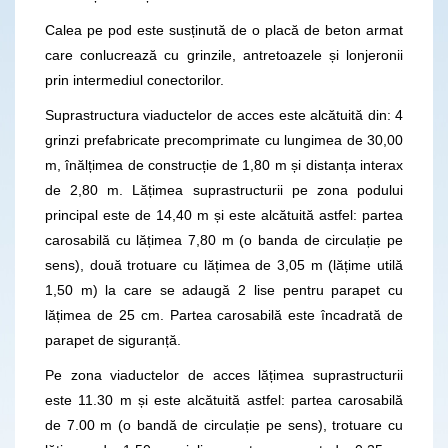
Calea pe pod este susținută de o placă de beton armat
care conlucrează cu grinzile, antretoazele și lonjeronii
prin intermediul conectorilor.
Suprastructura viaductelor de acces este alcătuită din: 4
grinzi prefabricate precomprimate cu lungimea de 30,00
m, înălțimea de construcție de 1,80 m și distanța interax
de 2,80 m. Lățimea suprastructurii pe zona podului
principal este de 14,40 m și este alcătuită astfel: partea
carosabilă cu lățimea 7,80 m (o banda de circulație pe
sens), două trotuare cu lățimea de 3,05 m (lățime utilă
1,50 m) la care se adaugă 2 lise pentru parapet cu
lățimea de 25 cm. Partea carosabilă este încadrată de
parapet de siguranță.
Pe zona viaductelor de acces lățimea suprastructurii
este 11.30 m și este alcătuită astfel: partea carosabilă
de 7.00 m (o bandă de circulație pe sens), trotuare cu