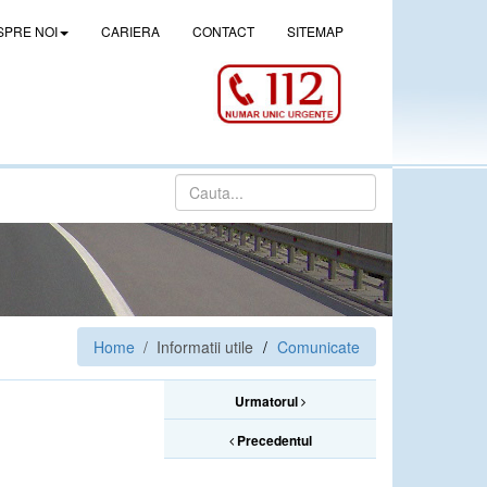
SPRE NOI
CARIERA
CONTACT
SITEMAP
Home
/ Informatii utile
Comunicate
Urmatorul
Precedentul