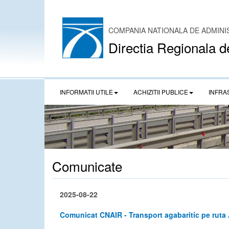
COMPANIA NATIONALA DE ADMINI
Directia Regionala d
INFORMATII UTILE
ACHIZITII PUBLICE
INFRA
Comunicate
2025-08-22
Comunicat CNAIR - Transport agabaritic pe ruta