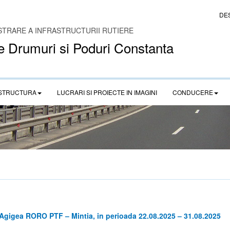
DE
STRARE A INFRASTRUCTURII RUTIERE
e Drumuri si Poduri Constanta
STRUCTURA
LUCRARI SI PROIECTE IN IMAGINI
CONDUCERE
 Agigea RORO PTF – Mintia, in perioada 22.08.2025 – 31.08.2025