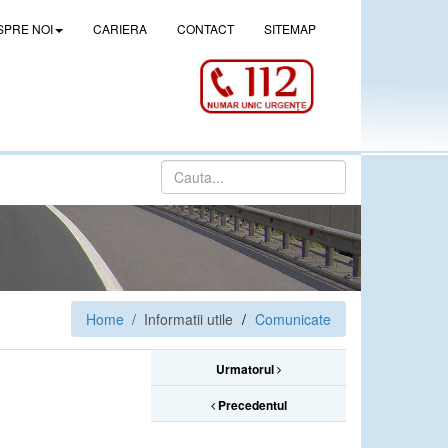
SPRE NOI
CARIERA
CONTACT
SITEMAP
Home
/ Informatii utile
Comunicate
Urmatorul
Precedentul