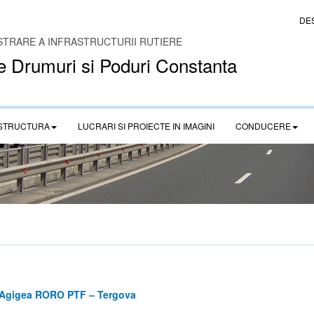
DE
STRARE A INFRASTRUCTURII RUTIERE
e Drumuri si Poduri Constanta
STRUCTURA
LUCRARI SI PROIECTE IN IMAGINI
CONDUCERE
a Agigea RORO PTF – Tergova