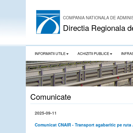
COMPANIA NATIONALA DE ADMINI
Directia Regionala d
INFORMATII UTILE
ACHIZITII PUBLICE
INFRA
Comunicate
2025-09-11
Comunicat CNAIR - Transport agabaritic pe rut