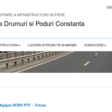
DE
STRARE A INFRASTRUCTURII RUTIERE
e Drumuri si Poduri Constanta
STRUCTURA
LUCRARI SI PROIECTE IN IMAGINI
CONDUCERE
a Agigea RORO PTF – Tulcea