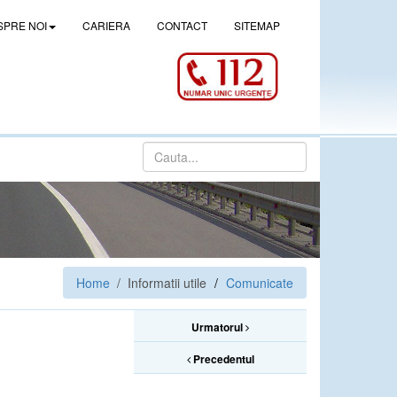
SPRE NOI
CARIERA
CONTACT
SITEMAP
Home
/ Informatii utile
Comunicate
Urmatorul
Precedentul