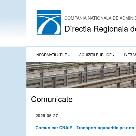
COMPANIA NATIONALA DE ADMINI
Directia Regionala d
INFORMATII UTILE
ACHIZITII PUBLICE
INFRA
Comunicate
2025-06-27
Comunicat CNAIR - Transport agabaritic pe rut