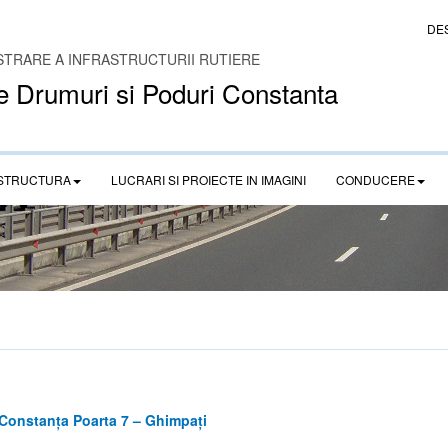
DE
STRARE A INFRASTRUCTURII RUTIERE
e Drumuri si Poduri Constanta
STRUCTURA
LUCRARI SI PROIECTE IN IMAGINI
CONDUCERE
 Constanța Poarta 7 – Ghimpați