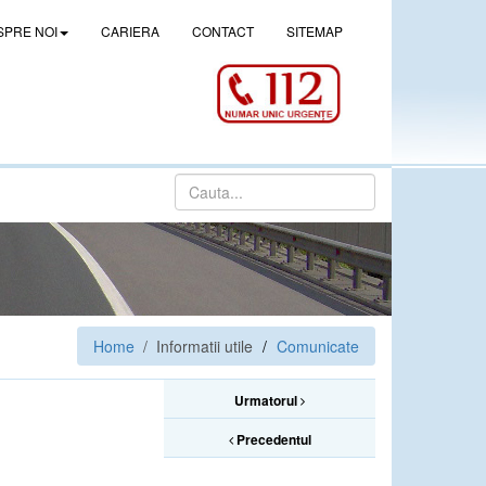
SPRE NOI
CARIERA
CONTACT
SITEMAP
Home
/ Informatii utile
Comunicate
Urmatorul
Precedentul