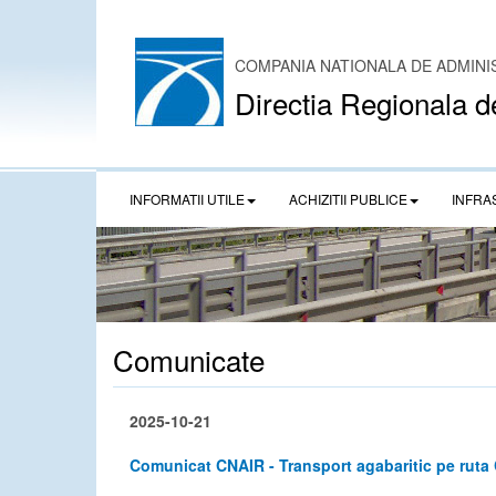
COMPANIA NATIONALA DE ADMINI
Directia Regionala d
INFORMATII UTILE
ACHIZITII PUBLICE
INFRA
Comunicate
2025-10-21
Comunicat CNAIR - Transport agabaritic pe ruta