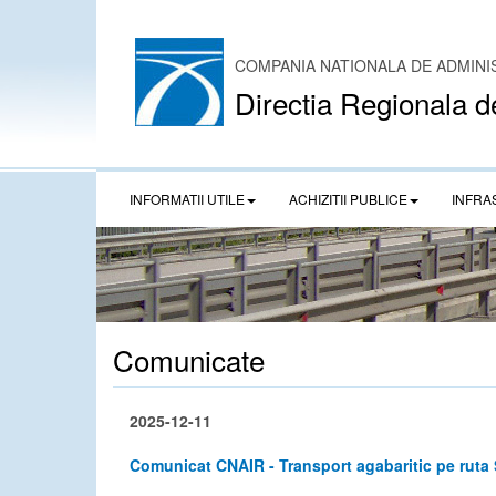
COMPANIA NATIONALA DE ADMINI
Directia Regionala d
INFORMATII UTILE
ACHIZITII PUBLICE
INFRA
Comunicate
2025-12-11
Comunicat CNAIR - Transport agabaritic pe ruta 