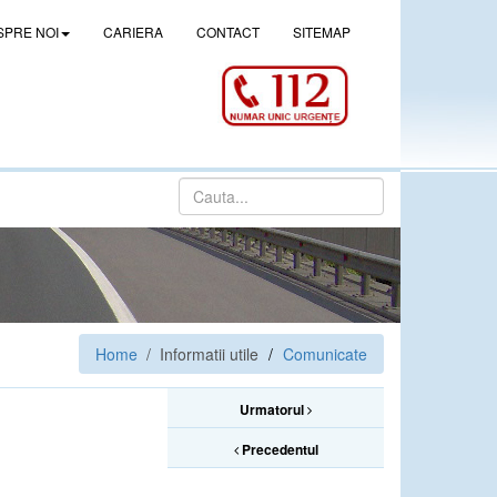
SPRE NOI
CARIERA
CONTACT
SITEMAP
Home
/ Informatii utile
Comunicate
Urmatorul
Precedentul