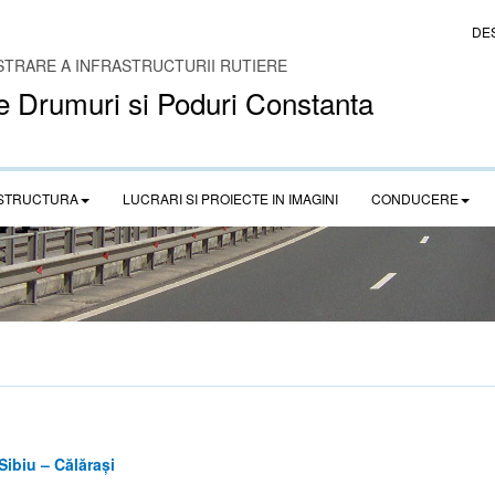
DE
STRARE A INFRASTRUCTURII RUTIERE
e Drumuri si Poduri Constanta
STRUCTURA
LUCRARI SI PROIECTE IN IMAGINI
CONDUCERE
Sibiu – Călărași