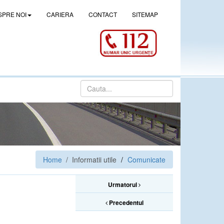
SPRE NOI
CARIERA
CONTACT
SITEMAP
Home
/ Informatii utile
Comunicate
Urmatorul
Precedentul