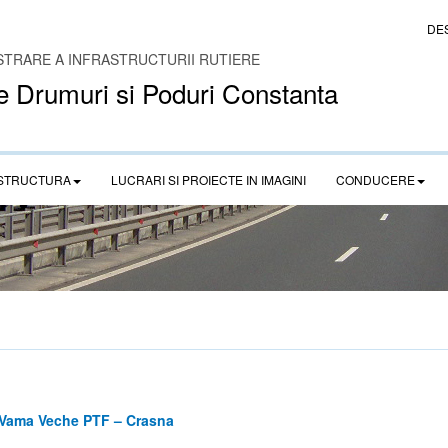
DE
STRARE A INFRASTRUCTURII RUTIERE
e Drumuri si Poduri Constanta
STRUCTURA
LUCRARI SI PROIECTE IN IMAGINI
CONDUCERE
a Vama Veche PTF – Crasna