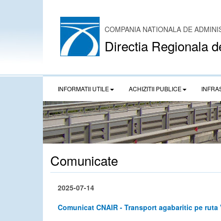
COMPANIA NATIONALA DE ADMINI
Directia Regionala d
INFORMATII UTILE
ACHIZITII PUBLICE
INFRA
Comunicate
2025-07-14
Comunicat CNAIR - Transport agabaritic pe rut