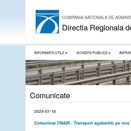
COMPANIA NATIONALA DE ADMINI
Directia Regionala d
INFORMATII UTILE
ACHIZITII PUBLICE
INFRA
Comunicate
2024-07-18
Comunicat CNAIR - Transport agabaritic pe ruta 