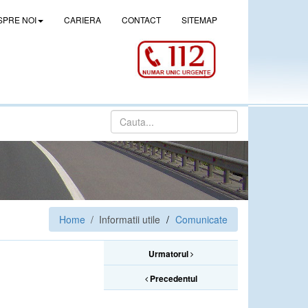
SPRE NOI
CARIERA
CONTACT
SITEMAP
Home
/ Informatii utile
Comunicate
Urmatorul
Precedentul