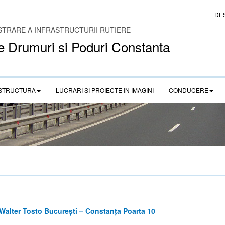
DE
STRARE A INFRASTRUCTURII RUTIERE
e Drumuri si Poduri Constanta
STRUCTURA
LUCRARI SI PROIECTE IN IMAGINI
CONDUCERE
Walter Tosto București – Constanța Poarta 10