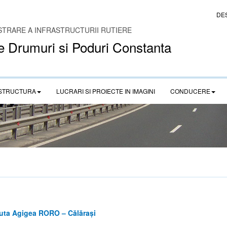
DE
STRARE A INFRASTRUCTURII RUTIERE
e Drumuri si Poduri Constanta
STRUCTURA
LUCRARI SI PROIECTE IN IMAGINI
CONDUCERE
ruta Agigea RORO – Călărași