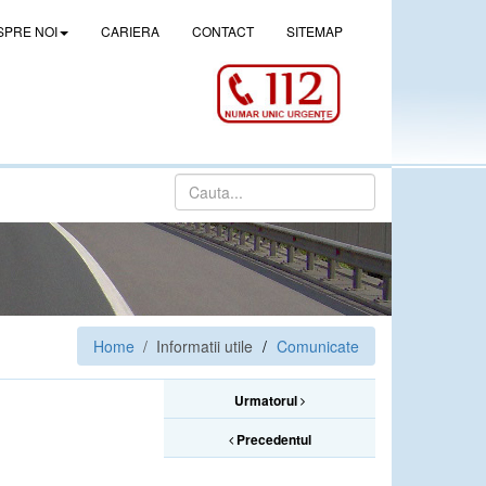
SPRE NOI
CARIERA
CONTACT
SITEMAP
Home
/ Informatii utile
Comunicate
Urmatorul
Precedentul