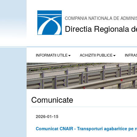
COMPANIA NATIONALA DE ADMINI
Directia Regionala d
INFORMATII UTILE
ACHIZITII PUBLICE
INFRA
Comunicate
2026-01-15
Comunicat CNAIR - Transporturi agabaritice pe 