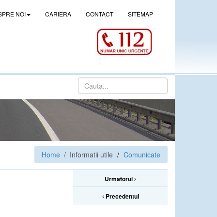
SPRE NOI
CARIERA
CONTACT
SITEMAP
Home
/ Informatii utile
Comunicate
Urmatorul
Precedentul