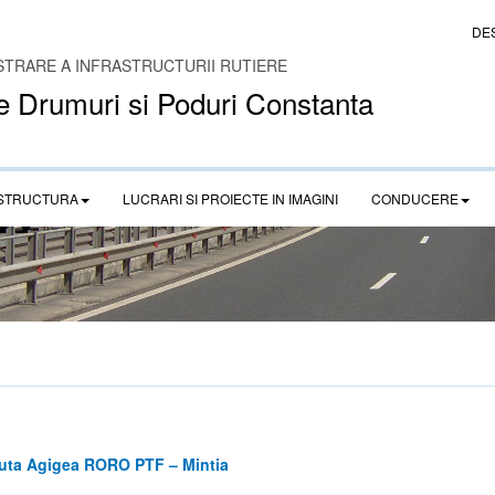
DE
STRARE A INFRASTRUCTURII RUTIERE
e Drumuri si Poduri Constanta
STRUCTURA
LUCRARI SI PROIECTE IN IMAGINI
CONDUCERE
ruta Agigea RORO PTF – Mintia