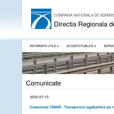
COMPANIA NATIONALA DE ADMINI
Directia Regionala d
INFORMATII UTILE
ACHIZITII PUBLICE
INFRA
Comunicate
2025-07-10
Comunicat CNAIR - Transporturi agabaritice pe 