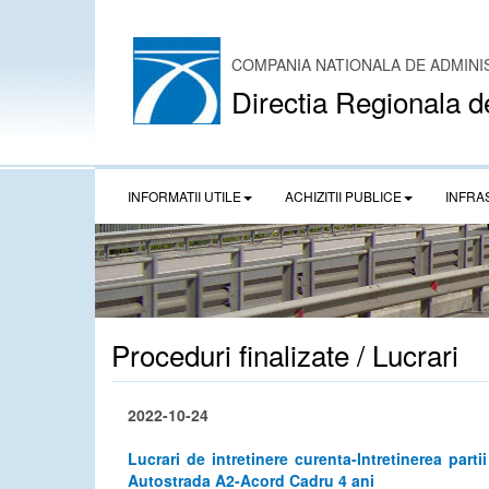
COMPANIA NATIONALA DE ADMINI
Directia Regionala d
INFORMATII UTILE
ACHIZITII PUBLICE
INFRA
Proceduri finalizate / Lucrari
2022-10-24
Lucrari de intretinere curenta-Intretinerea par
Autostrada A2-Acord Cadru 4 ani