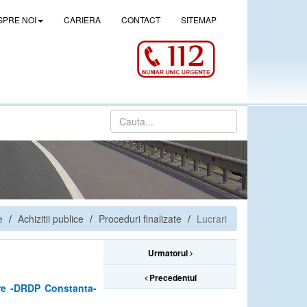
SPRE NOI
CARIERA
CONTACT
SITEMAP
e
Achizitii publice
Proceduri finalizate
Lucrari
Urmatorul
Precedentul
rare -DRDP Constanta-