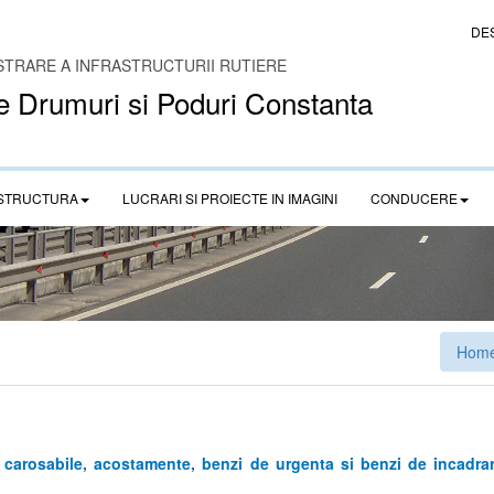
DE
STRARE A INFRASTRUCTURII RUTIERE
e Drumuri si Poduri Constanta
STRUCTURA
LUCRARI SI PROIECTE IN IMAGINI
CONDUCERE
Hom
tii carosabile, acostamente, benzi de urgenta si benzi de incad