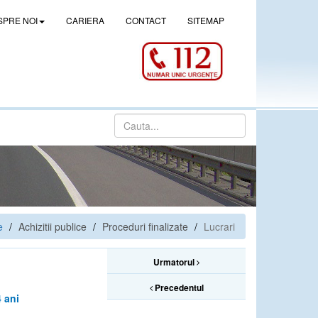
SPRE NOI
CARIERA
CONTACT
SITEMAP
e
Achizitii publice
Proceduri finalizate
Lucrari
Urmatorul
Precedentul
 ani