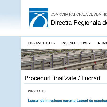
COMPANIA NATIONALA DE ADMINI
Directia Regionala d
INFORMATII UTILE
ACHIZITII PUBLICE
INFRA
Proceduri finalizate / Lucrari
2022-11-03
Lucrari de intretinere curenta-Lucrari de estet