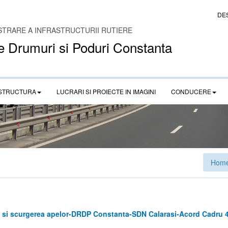
DE
STRARE A INFRASTRUCTURII RUTIERE
e Drumuri si Poduri Constanta
STRUCTURA
LUCRARI SI PROIECTE IN IMAGINI
CONDUCERE
Hom
ica si scurgerea apelor-DRDP Constanta-SDN Calarasi-Acord Cadru 4