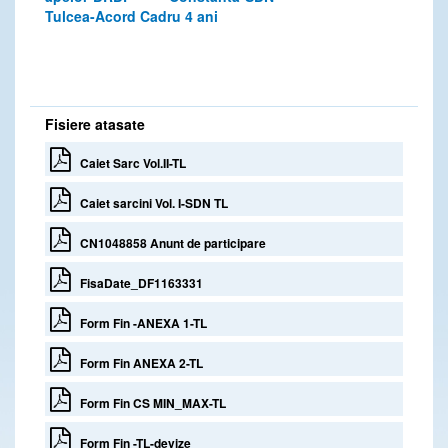
Tulcea-Acord Cadru 4 ani
Fisiere atasate
Caiet Sarc Vol.II-TL
Caiet sarcini Vol. I-SDN TL
CN1048858 Anunt de participare
FisaDate_DF1163331
Form Fin -ANEXA 1-TL
Form Fin ANEXA 2-TL
Form Fin CS MIN_MAX-TL
Form Fin -TL-devize