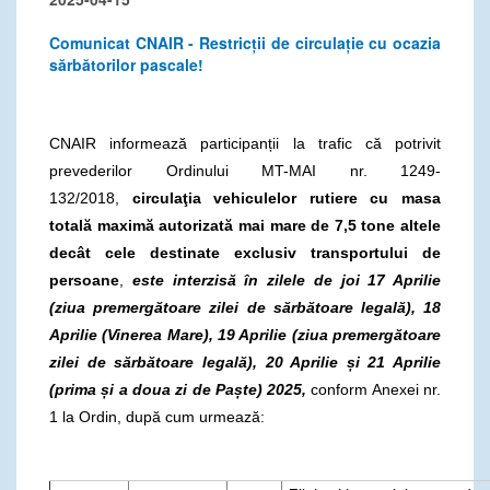
Comunicat CNAIR - Restricții de circulație cu ocazia
sărbătorilor pascale!
CNAIR informează participanții la trafic că potrivit
prevederilor Ordinului MT-MAI nr. 1249-
132/2018,
circulaţia vehiculelor rutiere cu masa
totală maximă autorizată mai mare de 7,5 tone altele
decât cele destinate exclusiv transportului de
persoane
,
este interzisă în zilele
de joi 17 Aprilie
(ziua premergătoare zilei de sărbătoare legală), 18
Aprilie (Vinerea Mare), 19 Aprilie (ziua premergătoare
zilei de sărbătoare legală), 20 Aprilie și 21 Aprilie
(prima și a doua zi de Paște) 2025,
conform Anexei nr.
1 la Ordin, după cum urmează: