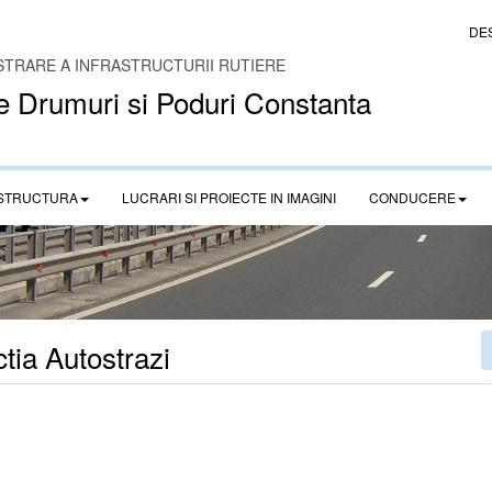
DE
STRARE A INFRASTRUCTURII RUTIERE
e Drumuri si Poduri Constanta
STRUCTURA
LUCRARI SI PROIECTE IN IMAGINI
CONDUCERE
tia Autostrazi