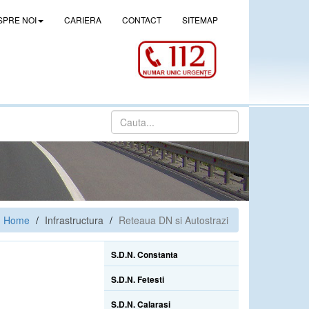
SPRE NOI
CARIERA
CONTACT
SITEMAP
Home
Infrastructura
Reteaua DN si Autostrazi
S.D.N. Constanta
S.D.N. Fetesti
S.D.N. Calarasi