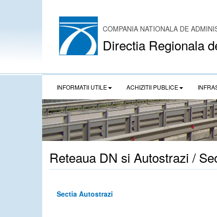
COMPANIA NATIONALA DE ADMINI
Directia Regionala d
INFORMATII UTILE
ACHIZITII PUBLICE
INFRA
Reteaua DN si Autostrazi / Sec
Sectia Autostrazi