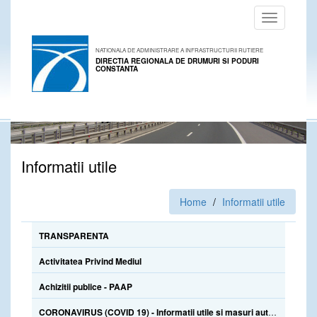
Toggle
navigation
NATIONALA DE ADMINISTRARE A INFRASTRUCTURII RUTIERE
DIRECTIA REGIONALA DE DRUMURI SI PODURI
CONSTANTA
Informatii utile
Home
Informatii utile
TRANSPARENTA
Activitatea Privind Mediul
Achizitii publice - PAAP
CORONAVIRUS (COVID 19) - Informatii utile si masuri autoprotectie