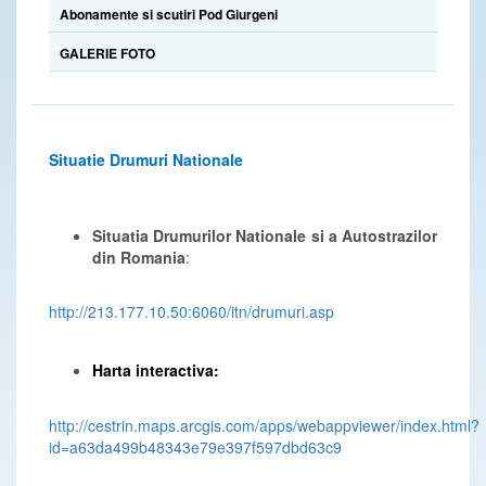
Abonamente si scutiri Pod Giurgeni
GALERIE FOTO
Situatie Drumuri Nationale
Situatia Drumurilor Nationale si a Autostrazilor
din Romania
:
http://213.177.10.50:6060/itn/drumuri.asp
Harta interactiva:
http://cestrin.maps.arcgis.com/apps/webappviewer/index.html?
id=a63da499b48343e79e397f597dbd63c9