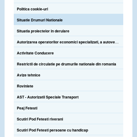
Politica cookie-uri
Situatie Drumuri Nationale
Situatia proiectelor in derulare
Autorizarea operatorilor economici specializati, a autovehiculelor de insotire si atestare a personalului specializat
Activitate Conducere
Restrictii de circulatie pe drumurile nationale din romania
Avize tehnice
Roviniete
AST - Autorizatii Speciale Transport
Peaj Fetesti
Scutiri Pod Fetesti riverani
Scutiri Pod Fetesti persoane cu handicap