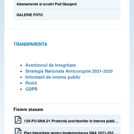
Abonamente si scutiri Pod Giurgeni
GALERIE FOTO
TRANSPARENTA
Avertizorul de Integritate
Strategia Nationala Anticoruptie 2021-2025
Informatii de interes public
Petitii
GDPR
Fisiere atasate
129-PO-SNA.01 Protectia avertizorilor in interes public la nivelul DRDP Constanta
Plan integritate pentru implementarea SNA 2021-2025 in cadrul DRDP Constanta