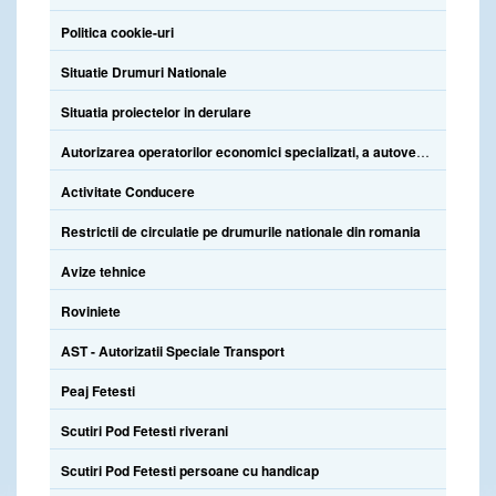
Politica cookie-uri
Situatie Drumuri Nationale
Situatia proiectelor in derulare
Autorizarea operatorilor economici specializati, a autovehiculelor de insotire si atestare a personalului specializat
Activitate Conducere
Restrictii de circulatie pe drumurile nationale din romania
Avize tehnice
Roviniete
AST - Autorizatii Speciale Transport
Peaj Fetesti
Scutiri Pod Fetesti riverani
Scutiri Pod Fetesti persoane cu handicap