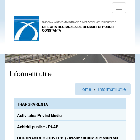
Toggle
navigation
NATIONALA DE ADMINISTRARE A INFRASTRUCTURII RUTIERE
DIRECTIA REGIONALA DE DRUMURI SI PODURI
CONSTANTA
Informatii utile
Home
Informatii utile
TRANSPARENTA
Activitatea Privind Mediul
Achizitii publice - PAAP
CORONAVIRUS (COVID 19) - Informatii utile si masuri autoprotectie