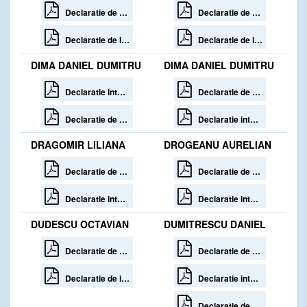
Declaratie de avere
Declaratie de avere
Declaratie de interese
Declaratie de interese
DIMA DANIEL DUMITRU
DIMA DANIEL DUMITRU
Declaratie interese 30 zile de la numire
Declaratie de avere
Declaratie de avere 30 zile de la numire
Declaratie interese
DRAGOMIR LILIANA
DROGEANU AURELIAN
Declaratie de avere 30 zile de la incetare
Declaratie de avere
Declaratie interese 30 zile de la incetare
Declaratie interese
DUDESCU OCTAVIAN
DUMITRESCU DANIEL
Declaratie de avere
Declaratie de avere
Declaratie de interese
Declaratie interese
Declaratie de avere rectificativa