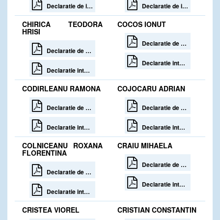
Declaratie de interese
Declaratie de interese
CHIRICA TEODORA
COCOS IONUT
HRISI
Declaratie de avere
Declaratie de avere
Declaratie interese
Declaratie interese
CODIRLEANU RAMONA
COJOCARU ADRIAN
Declaratie de avere 30 zile de la incetare
Declaratie de avere la incetare
Declaratie interese 30 zile de la incetare
Declaratie interese la incetare
COLNICEANU ROXANA
CRAIU MIHAELA
FLORENTINA
Declaratie de avere 30 zile de la incetare
Declaratie de avere 30 zile de la incetare
Declaratie interese 30 zile de la incetare
Declaratie interese 30 zile de la incetare
CRISTEA VIOREL
CRISTIAN CONSTANTIN