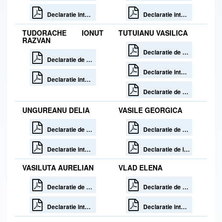
Declaratie interese 30 zile de la incetare
Declaratie interese
TUDORACHE IONUT
TUTUIANU VASILICA
RAZVAN
Declaratie de avere 30 zile de la incetare
Declaratie de avere
Declaratie interese 30 zile de la incetare
Declaratie interese
Declaratie de avere rectificativa
UNGUREANU DELIA
VASILE GEORGICA
Declaratie de avere
Declaratie de avere
Declaratie interese
Declaratie de interese
VASILUTA AURELIAN
VLAD ELENA
Declaratie de avere
Declaratie de avere 30 zile de la incetare
Declaratie interese
Declaratie interese 30 zile de la incetare