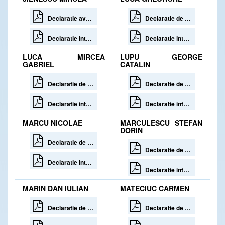
Declaratie avere Jienescu Mircea
Declaratie de avere 30 zile de la incetare
Declaratie interese Jienescu Mircea
Declaratie interese 30 zile de la incetare
LUCA MIRCEA
LUPU GEORGE
GABRIEL
CATALIN
Declaratie de avere
Declaratie de avere 30 zile de la incetare
Declaratie interese
Declaratie interese 30 zile de la incetare
MARCU NICOLAE
MARCULESCU STEFAN
DORIN
Declaratie de avere
Declaratie de avere 30 zile de la incetare
Declaratie interese
Declaratie interese 30 zile de la incetare
MARIN DAN IULIAN
MATECIUC CARMEN
Declaratie de avere
Declaratie de avere