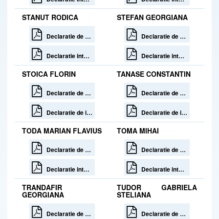
STANUT RODICA
STEFAN GEORGIANA
Declaratie de avere 30 zile de la incetare
Declaratie de avere 30 zile de la incetare
Declaratie interese 30 zile de la incetare
Declaratie interese 30 zile de la incetare
STOICA FLORIN
TANASE CONSTANTIN
Declaratie de avere
Declaratie de avere
Declaratie de interese
Declaratie de interese
TODA MARIAN FLAVIUS
TOMA MIHAI
Declaratie de avere
Declaratie de avere
Declaratie interese
Declaratie interese
TRANDAFIR
TUDOR GABRIELA
GEORGIANA
STELIANA
Declaratie de avere 30 zile de la incetare
Declaratie de avere