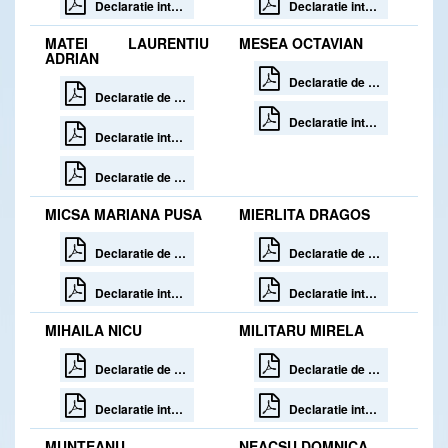
Declaratie interese
Declaratie interese
MATEI LAURENTIU
MESEA OCTAVIAN
ADRIAN
Declaratie de avere
Declaratie de avere 30 zile de la incetare
Declaratie interese
Declaratie interese 30 zile de la incetare
Declaratie de avere rectificativa
MICSA MARIANA PUSA
MIERLITA DRAGOS
Declaratie de avere 30 zile de la incetare
Declaratie de avere
Declaratie interese 30 zile de la incetare
Declaratie interese
MIHAILA NICU
MILITARU MIRELA
Declaratie de avere
Declaratie de avere
Declaratie interese
Declaratie interese
MUNTEANU
NEACSU DOMNICA