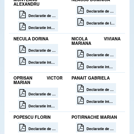
ALEXANDRU
Declaratie de avere
Declaratie de avere
Declaratie de interese
Declaratie interese
NECULA DORINA
NICOLA VIVIANA
MARIANA
Declaratie de avere 30 zile de la incetare
Declaratie de avere 30 zile de la incetare
Declaratie interese 30 zile de la incetare
Declaratie interese 30 zile de la numire
OPRISAN VICTOR
PANAIT GABRIELA
MARIAN
Declaratie de avere la incetare
Declaratie de avere
Declaratie interese la incetare
Declaratie interese
POPESCU FLORIN
POTIRNACHE MARIAN
Declaratie de avere 30 zile de la incetare
Declaratie de avere 30 zile de la incetare