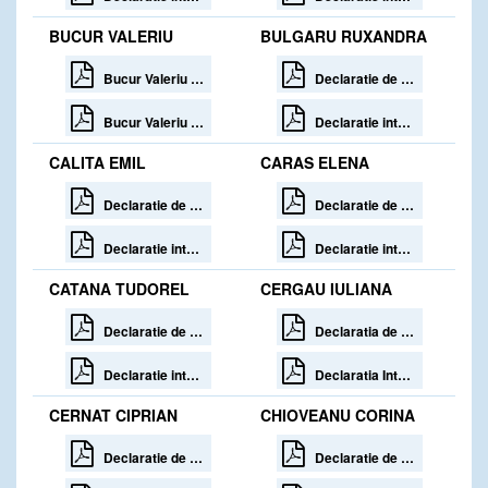
BUCUR VALERIU
BULGARU RUXANDRA
Bucur Valeriu Declaratia de Avere 30 zile de la incetare
Declaratie de avere
Bucur Valeriu Declaratia de Interese 30 de zile de la incetare
Declaratie interese
CALITA EMIL
CARAS ELENA
Declaratie de avere
Declaratie de avere 30 zile de la incetare
Declaratie interese
Declaratie interese 30 zile de la incetare
CATANA TUDOREL
CERGAU IULIANA
Declaratie de avere 30 zile de la incetare
Declaratia de Avere 30 zile de la incetare
Declaratie interese 30 zile de la incetare
Declaratia Interese 30 de zile de la incetare
CERNAT CIPRIAN
CHIOVEANU CORINA
Declaratie de avere
Declaratie de avere