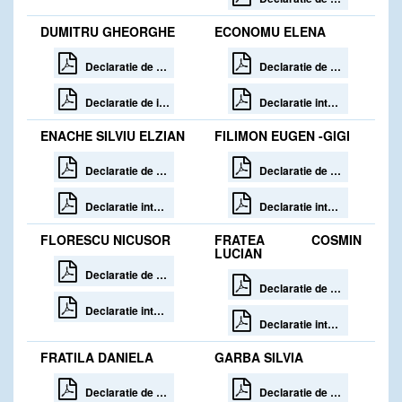
DUMITRU GHEORGHE
ECONOMU ELENA
Declaratie de avere
Declaratie de avere 30 zile de la incetare
Declaratie de interese
Declaratie interese 30 zile de la incetare
ENACHE SILVIU ELZIAN
FILIMON EUGEN -GIGI
Declaratie de avere
Declaratie de avere 30 zile de la incetare
Declaratie interese
Declaratie interese 30 zile de la incetare
FLORESCU NICUSOR
FRATEA COSMIN
LUCIAN
Declaratie de avere
Declaratie de avere
Declaratie interese
Declaratie interese
FRATILA DANIELA
GARBA SILVIA
Declaratie de avere 30 zile de la incetare
Declaratie de avere 30 zile de la incetare