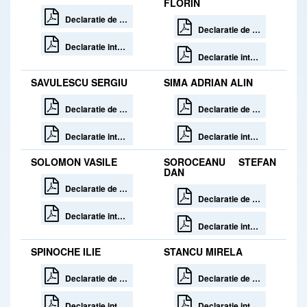
FLORIN
Declaratie de avere 30 zile de la incetare
Declaratie de avere 30 zile de la incetare
Declaratie interese 30 zile de la incetare
Declaratie interese 30 zile de la incetare
SAVULESCU SERGIU
SIMA ADRIAN ALIN
Declaratie de avere
Declaratie de avere
Declaratie interese
Declaratie interese
SOLOMON VASILE
SOROCEANU STEFAN
DAN
Declaratie de avere
Declaratie de avere
Declaratie interese
Declaratie interese
SPINOCHE ILIE
STANCU MIRELA
Declaratie de avere 30 zile de la incetare
Declaratie de avere
Declaratie interese 30 zile de la incetare
Declaratie interese