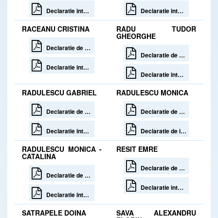
Declaratie interese 30 zile de la incetare
Declaratie interese 30 de zile de la incetare
RACEANU CRISTINA
RADU TUDOR
GHEORGHE
Declaratie de avere 30 zile de la incetare
Declaratie de avere
Declaratie interese 30 zile de la incetare
Declaratie interese
RADULESCU GABRIEL
RADULESCU MONICA
Declaratie de avere
Declaratie de avere
Declaratie interese
Declaratie de interese
RADULESCU MONICA -
RESIT EMRE
CATALINA
Declaratie de avere
Declaratie de avere
Declaratie interese
Declaratie interese
SATRAPELE DOINA
SAVA ALEXANDRU