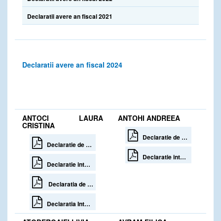
Declaratii avere an fiscal 2021
Declaratii avere an fiscal 2024
ANTOCI LAURA
ANTOHI ANDREEA
CRISTINA
Declaratie de avere 30 zile de la incetare
Declaratie de avere 30 zile de la numire
Declaratie interese 30 zile de la incetare
Declaratie interese 30 zile de la numire
Declaratia de Avere 30 zile de la incetare
Declaratia Interese 30 de zile de la incetare