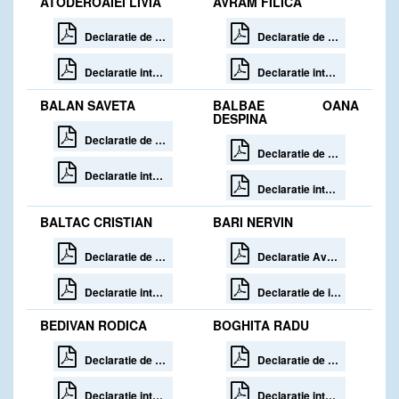
ATODEROAIEI LIVIA
AVRAM FILICA
Declaratie de avere 30 zile de la incetare
Declaratie de avere 30 zile de la incetare
Declaratie interese 30 zile de la incetare
Declaratie interese 30 zile de la incetare
BALAN SAVETA
BALBAE OANA
DESPINA
Declaratie de avere
Declaratie de avere 30 zile de la incetare
Declaratie interese
Declaratie interese 30 zile de la incetare
BALTAC CRISTIAN
BARI NERVIN
Declaratie de avere
Declaratie Avere Bari Nervin
Declaratie interese
Declaratie de interese Bari Nervin
BEDIVAN RODICA
BOGHITA RADU
Declaratie de avere 30 zile de la incetare
Declaratie de avere 30 zile de la incetare
Declaratie interese 30 zile de la incetare
Declaratie interese 30 zile de la incetare