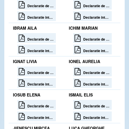
Declaratie de avere
Declaratie de avere
Declaratie interese
Declaratie interese
IBRAM AILA
ICHIM MARIAN
Declaratie de avere
Declaratie de avere
Declaratie interese
Declaratie interese
IGNAT LIVIA
IONEL AURELIA
Declaratie de avere 30 zile de la incetare
Declaratie de avere 30 zile de la incetare
Declaratie interese 30 zile de la incetare
Declaratie interese 30 zile de la incetare
IOSUB ELENA
ISMAIL ELIS
Declaratie de avere
Declaratie de avere
Declaratie interese
Declaratie interese
JIENESCU MIRCEA
LUCA GHEORGHE