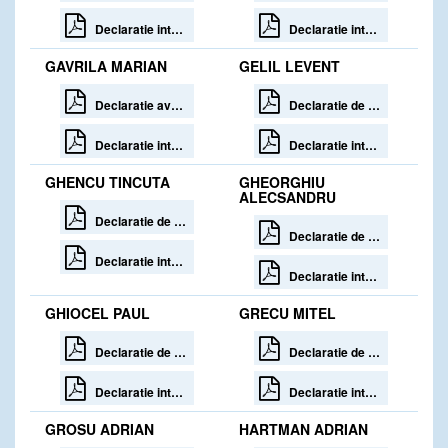
Declaratie interese 30 zile de la incetare
Declaratie interese 30 zile de la incetare
GAVRILA MARIAN
GELIL LEVENT
Declaratie avere Gavrila Marian la 30 de zile de la incetare
Declaratie de avere
Declaratie interese Gavrila Marian la 30 de zile de la incetare
Declaratie interese
GHENCU TINCUTA
GHEORGHIU
ALECSANDRU
Declaratie de avere
Declaratie de avere
Declaratie interese
Declaratie interese
GHIOCEL PAUL
GRECU MITEL
Declaratie de avere
Declaratie de avere
Declaratie interese
Declaratie interese
GROSU ADRIAN
HARTMAN ADRIAN