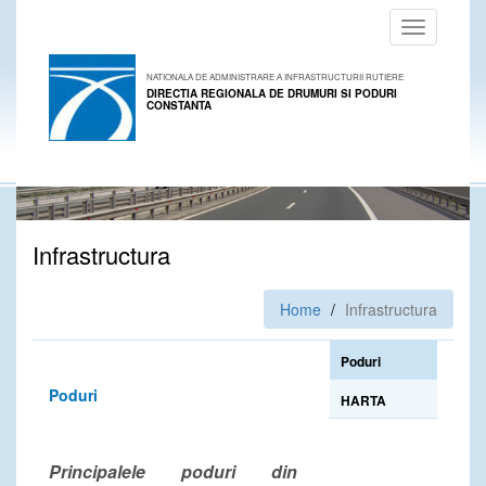
Toggle
navigation
NATIONALA DE ADMINISTRARE A INFRASTRUCTURII RUTIERE
DIRECTIA REGIONALA DE DRUMURI SI PODURI
CONSTANTA
Infrastructura
Home
Infrastructura
Poduri
Poduri
HARTA
Principalele poduri din