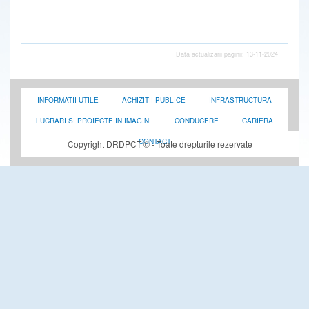
Data actualizarii paginii: 13-11-2024
INFORMATII UTILE
ACHIZITII PUBLICE
INFRASTRUCTURA
LUCRARI SI PROIECTE IN IMAGINI
CONDUCERE
CARIERA
CONTACT
Copyright DRDPCT © - Toate drepturile rezervate