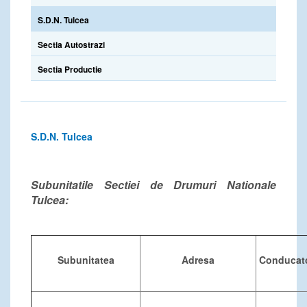
S.D.N. Tulcea
Sectia Autostrazi
Sectia Productie
S.D.N. Tulcea
Subunitatile Sectiei de Drumuri Nationale
Tulcea:
Subunitatea
Adresa
Conducato