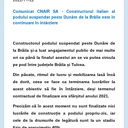
Comunicat CNAIR SA - Constructorul italian al
podului suspendat peste Dunăre de la Brăila este în
continuare în întârziere
Constructorul podului suspendat peste Dunăre de
la Brăila și-a luat angajamentul public de mai multe
ori ca până la finalul acestui an se va putea circula
pe pod între județele Brăila și Tulcea.
Din păcate, ritmul de lucru și mobilizarea lasă încă
de dorit, ceea ce face ca terminarea lucrărilor la
acest obiectiv să fie în întârziere, deși termenul
contractual de finalizare era sfârșitul anului 2021.
Precizăm că în acest moment nu sunt finalizate nici
lucrările de construcție a podului propriu-zis, iar
cele de la drumurile de legătură sunt la un stadiu
fizic de aproximativ 40%.