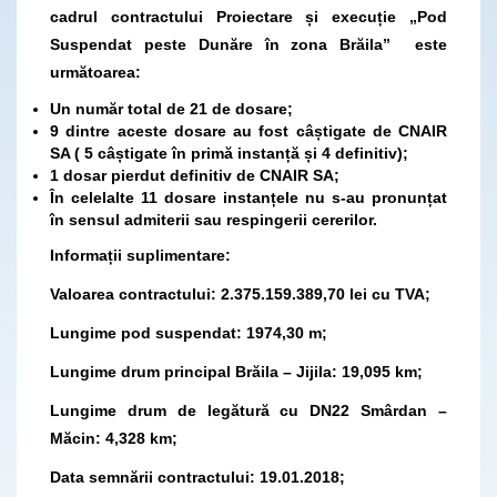
cadrul contractului Proiectare și execuție „Pod
Suspendat peste Dunăre în zona Brăila
”
este
următoarea:
Un număr total de 21 de dosare;
9 dintre aceste dosare au fost câștigate de CNAIR
SA ( 5 câștigate în primă instanță și 4 definitiv);
1 dosar pierdut definitiv de CNAIR SA;
În celelalte 11 dosare instanțele nu s-au pronunțat
în sensul admiterii sau respingerii cererilor.
Informații suplimentare
:
Valoarea contractului: 2.375.159.389,70 lei cu TVA;
Lungime pod suspendat: 1974,30 m;
Lungime drum principal Brăila – Jijila: 19,095 km;
Lungime drum de legătură cu DN22 Smârdan –
Măcin: 4,328 km;
Data semnării contractului: 19.01.2018;