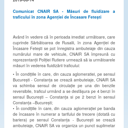
Comunicat CNAIR SA - Măsuri de fluidizare a
traficului în zona Agenției de Încasare Fetești
Având în vedere că în perioada imediat următoare, care
cuprinde Sărbătoarea de Rusalii, în zona Agenției de
Încasare Fetești se pot înregistra ambuteiaje din cauza
numărului mare de vehicule, CNAIR SA împreună cu
reprezentanții Poliției Rutiere urmează să ia următoarele
măsuri în vederea fluidizării traficului:
• În condițiile în care, din cauza aglomeratiei, pe sensul
București - Constanța se crează ambuteiaje, CNAIR SA
va schimba sensul de circulație pe una din benzile
reversibile, traficul urmând a se desfășura pe 4 benzi în
sensul București – Constanța si pe 2 benzi în sensul
Constanța –București;
• În condițiile în care, din cauza aglomerației pe banda
de încasare în numerar a tarifului de trecere (dotată cu
bariera) pe sensul Constanța - București se crează
ambuteiaje, CNAIR SA va organiza un punct suplimetar