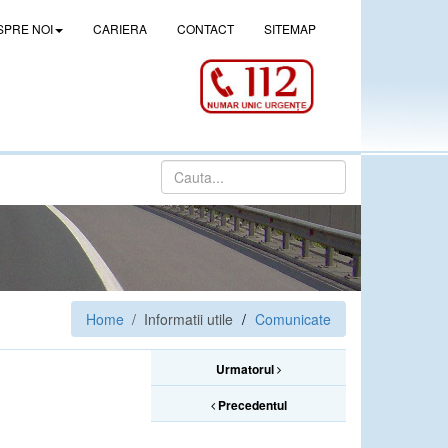
SPRE NOI
CARIERA
CONTACT
SITEMAP
Home
/ Informatii utile
Comunicate
Urmatorul
Precedentul