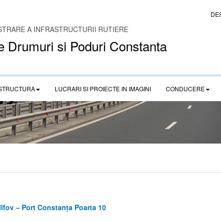
DE
STRARE A INFRASTRUCTURII RUTIERE
e Drumuri si Poduri Constanta
STRUCTURA
LUCRARI SI PROIECTE IN IMAGINI
CONDUCERE
Ilfov – Port Constanța Poarta 10