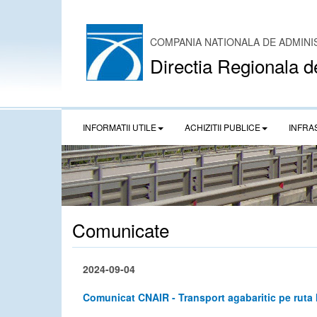
COMPANIA NATIONALA DE ADMINI
Directia Regionala d
INFORMATII UTILE
ACHIZITII PUBLICE
INFRA
Comunicate
2024-09-04
Comunicat CNAIR - Transport agabaritic pe ruta 