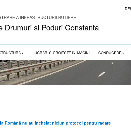
DE
STRARE A INFRASTRUCTURII RUTIERE
e Drumuri si Poduri Constanta
STRUCTURA
LUCRARI SI PROIECTE IN IMAGINI
CONDUCERE
ia Română nu au încheiat niciun protocol pentru radare