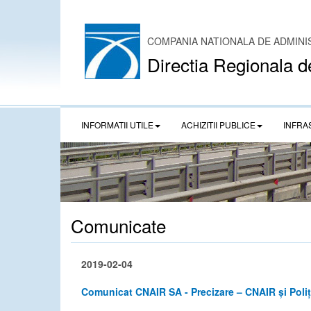
COMPANIA NATIONALA DE ADMINI
Directia Regionala d
INFORMATII UTILE
ACHIZITII PUBLICE
INFRA
Comunicate
2019-02-04
Comunicat CNAIR SA - Precizare – CNAIR și Poliț