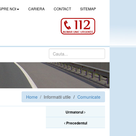
SPRE NOI
CARIERA
CONTACT
SITEMAP
Home
/ Informatii utile
Comunicate
Urmatorul
Precedentul