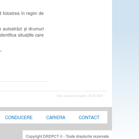
d folosirea în regim de
 autostrăzi și drumuri
entifica situațiile care
a-
Data actualizarii paginii: 26-02-2025
CONDUCERE
CARIERA
CONTACT
Copyright DRDPCT © - Toate drepturile rezervate