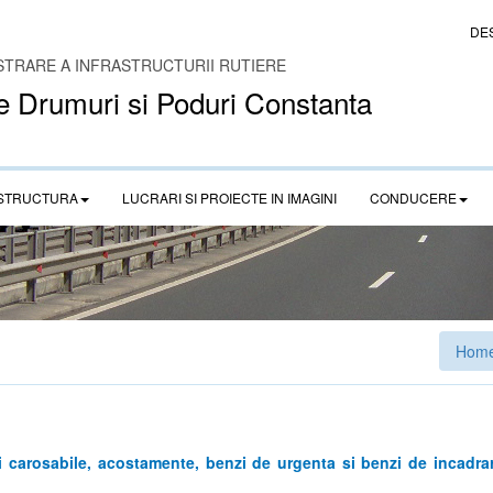
DE
STRARE A INFRASTRUCTURII RUTIERE
e Drumuri si Poduri Constanta
STRUCTURA
LUCRARI SI PROIECTE IN IMAGINI
CONDUCERE
Hom
rtii carosabile, acostamente, benzi de urgenta si benzi de incad