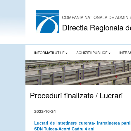
COMPANIA NATIONALA DE ADMINI
Directia Regionala d
INFORMATII UTILE
ACHIZITII PUBLICE
INFRA
Proceduri finalizate / Lucrari
2022-10-24
Lucrari de intretinere curenta- Intretinerea pa
SDN Tulcea-Acord Cadru 4 ani