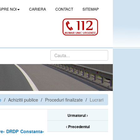
SPRE NOI
CARIERA
CONTACT
SITEMAP
e
Achizitii publice
Proceduri finalizate
Lucrari
Urmatorul
Precedentul
rare- DRDP Constanta-