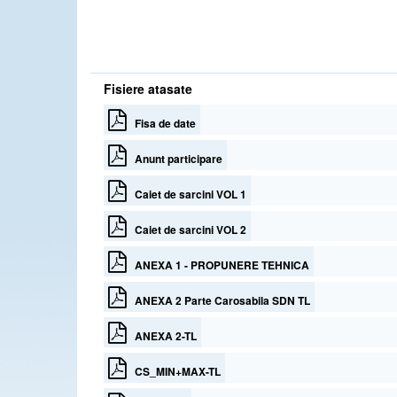
Fisiere atasate
Fisa de date
Anunt participare
Caiet de sarcini VOL 1
Caiet de sarcini VOL 2
ANEXA 1 - PROPUNERE TEHNICA
ANEXA 2 Parte Carosabila SDN TL
ANEXA 2-TL
CS_MIN+MAX-TL