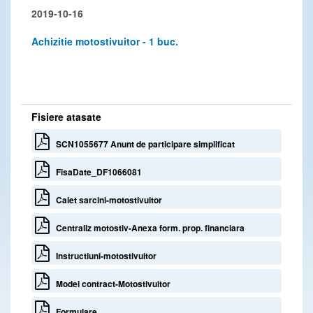
2019-10-16
Achizitie motostivuitor - 1 buc.
Fisiere atasate
SCN1055677 Anunt de participare simplificat
FisaDate_DF1066081
Caiet sarcini-motostivuitor
Centraliz motostiv-Anexa form. prop. financiara
Instructiuni-motostivuitor
Model contract-Motostivuitor
Formulare