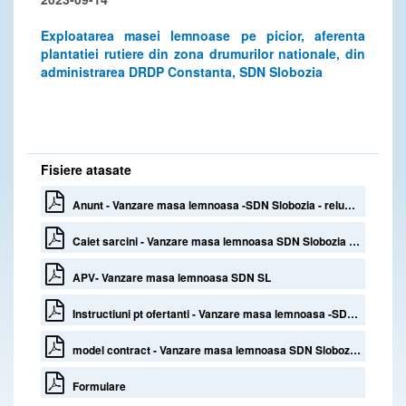
Exploatarea masei lemnoase pe picior, aferenta
plantatiei rutiere din zona drumurilor nationale, din
administrarea DRDP Constanta, SDN Slobozia
Fisiere atasate
Anunt - Vanzare masa lemnoasa -SDN Slobozia - reluare
Caiet sarcini - Vanzare masa lemnoasa SDN Slobozia - DRDP Constanta
APV- Vanzare masa lemnoasa SDN SL
Instructiuni pt ofertanti - Vanzare masa lemnoasa -SDN Slobozia - reluare
model contract - Vanzare masa lemnoasa SDN Slobozia - DRDP Constanta
Formulare