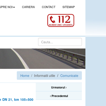
SPRE NOI
CARIERA
CONTACT
SITEMAP
Home
/ Informatii utile
Comunicate
Urmatorul
Precedentul
pe DN 21, km 105+500