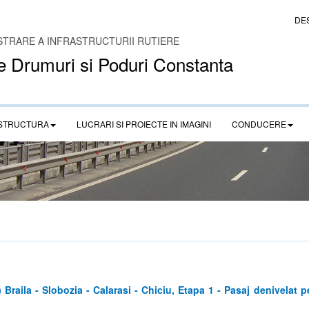
DE
STRARE A INFRASTRUCTURII RUTIERE
e Drumuri si Poduri Constanta
STRUCTURA
LUCRARI SI PROIECTE IN IMAGINI
CONDUCERE
raila - Slobozia - Calarasi - Chiciu, Etapa 1 - Pasaj denivelat 