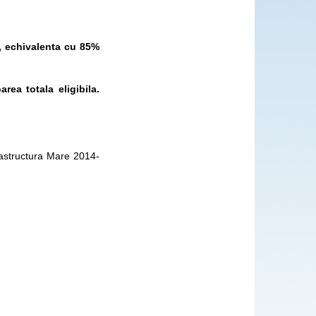
, echivalenta cu 85%
rea totala eligibila.
astructura Mare 2014-