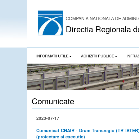
COMPANIA NATIONALA DE ADMINI
Directia Regionala d
INFORMATII UTILE
ACHIZITII PUBLICE
INFRA
Comunicate
2023-07-17
Comunicat CNAIR - Drum Transregio (TR ISTER) B
(proiectare si executie)