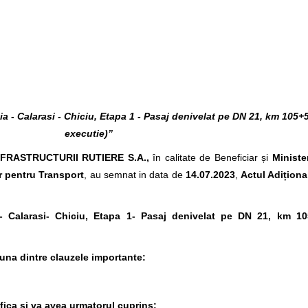
a - Calarasi - Chiciu, Etapa 1 - Pasaj denivelat pe DN 21, km 105+5
executie)”
FRASTRUCTURII RUTIERE S.A.,
în calitate de Beneficiar și
Ministe
 pentru Transport
, au semnat in data de
14.07.2023
,
Actul Adițional
- Calarasi- Chiciu, Etapa 1- Pasaj denivelat pe DN 21, km 10
 una dintre clauzele importante:
ifica si va avea urmatorul cuprins: