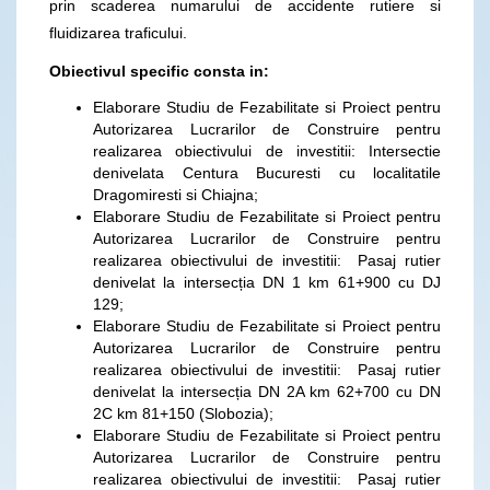
prin scaderea numarului de accidente rutiere si
fluidizarea traficului.
Obiectivul specific consta in:
Elaborare Studiu de Fezabilitate si Proiect pentru
Autorizarea Lucrarilor de Construire pentru
realizarea obiectivului de investitii: Intersectie
denivelata Centura Bucuresti cu localitatile
Dragomiresti si Chiajna;
Elaborare Studiu de Fezabilitate si Proiect pentru
Autorizarea Lucrarilor de Construire pentru
realizarea obiectivului de investitii: Pasaj rutier
denivelat la intersecția DN 1 km 61+900 cu DJ
129;
Elaborare Studiu de Fezabilitate si Proiect pentru
Autorizarea Lucrarilor de Construire pentru
realizarea obiectivului de investitii: Pasaj rutier
denivelat la intersecția DN 2A km 62+700 cu DN
2C km 81+150 (Slobozia);
Elaborare Studiu de Fezabilitate si Proiect pentru
Autorizarea Lucrarilor de Construire pentru
realizarea obiectivului de investitii: Pasaj rutier