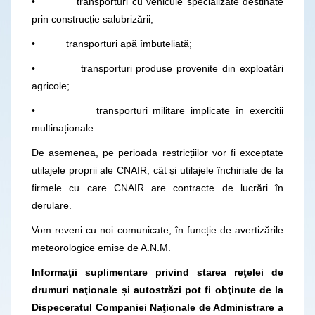
• transporturi cu vehicule specializate destinate
prin construcție salubrizării;
• transporturi apă îmbuteliată;
• transporturi produse provenite din exploatări
agricole;
• transporturi militare implicate în exerciții
multinaționale.
De asemenea, pe perioada restricțiilor vor fi exceptate
utilajele proprii ale CNAIR, cât și utilajele închiriate de la
firmele cu care CNAIR are contracte de lucrări în
derulare.
Vom reveni cu noi comunicate, în funcție de avertizările
meteorologice emise de A.N.M.
Informaţii suplimentare privind starea reţelei de
drumuri naţionale și autostrăzi pot fi obţinute de la
Dispeceratul Companiei Naţionale de Administrare a