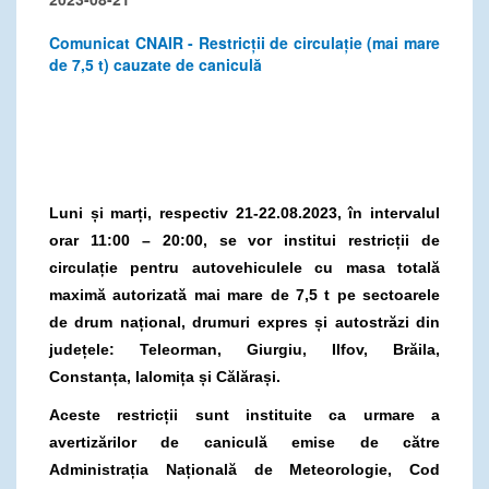
Comunicat CNAIR - Restricții de circulație (mai mare
de 7,5 t) cauzate de caniculă
Luni și marți, respectiv 21-22.08.2023, în intervalul
orar 11:00 – 20:00, se vor institui restricții de
circulație pentru autovehiculele cu masa totală
maximă autorizată mai mare de 7,5 t pe sectoarele
de drum național, drumuri expres și autostrăzi din
județele: Teleorman, Giurgiu, Ilfov
, Brăila,
Constanța, Ialomița și Călărași.
Aceste restricții sunt instituite ca urmare a
avertizărilor de caniculă emise de către
Administrația Națională de Meteorologie, Cod