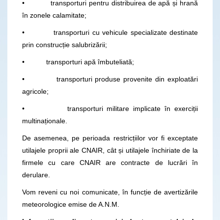
• transporturi pentru distribuirea de apă și hrană
în zonele calamitate;
• transporturi cu vehicule specializate destinate
prin construcție salubrizării;
• transporturi apă îmbuteliată;
• transporturi produse provenite din exploatări
agricole;
• transporturi militare implicate în exerciții
multinaționale.
De asemenea, pe perioada restricțiilor vor fi exceptate
utilajele proprii ale CNAIR, cât și utilajele închiriate de la
firmele cu care CNAIR are contracte de lucrări în
derulare.
Vom reveni cu noi comunicate, în funcție de avertizările
meteorologice emise de A.N.M.