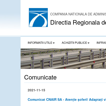
COMPANIA NATIONALA DE ADMINI
Directia Regionala d
INFORMATII UTILE
ACHIZITII PUBLICE
INFRA
Comunicate
2021-11-15
Comunicat CNAIR SA - Atenție șoferi! Adaptați vit