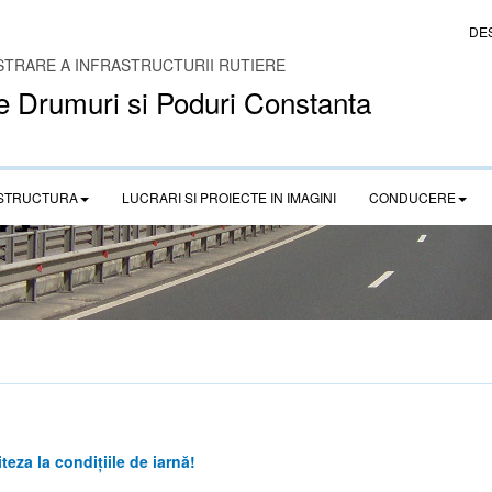
DE
STRARE A INFRASTRUCTURII RUTIERE
e Drumuri si Poduri Constanta
STRUCTURA
LUCRARI SI PROIECTE IN IMAGINI
CONDUCERE
eza la condițiile de iarnă!