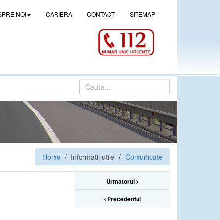
SPRE NOI
CARIERA
CONTACT
SITEMAP
Home
/ Informatii utile
Comunicate
Urmatorul
Precedentul