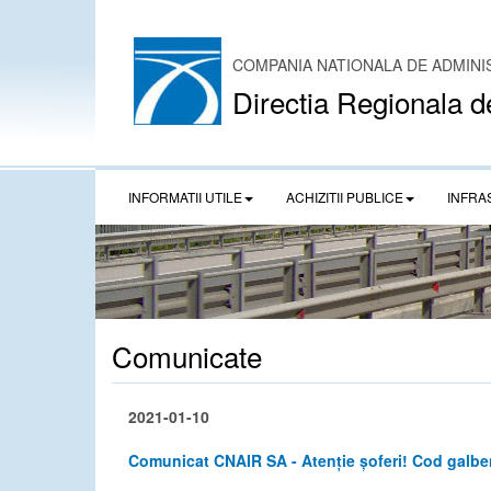
COMPANIA NATIONALA DE ADMINI
Directia Regionala d
INFORMATII UTILE
ACHIZITII PUBLICE
INFRA
Comunicate
2021-01-10
Comunicat CNAIR SA - Atenție șoferi! Cod galbe