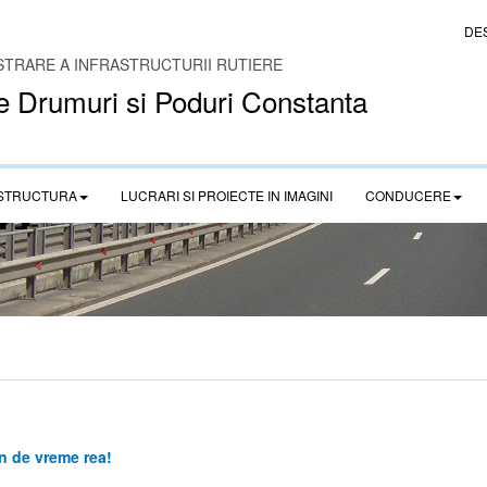
DE
STRARE A INFRASTRUCTURII RUTIERE
e Drumuri si Poduri Constanta
STRUCTURA
LUCRARI SI PROIECTE IN IMAGINI
CONDUCERE
n de vreme rea!