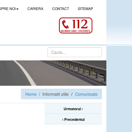
SPRE NOI
CARIERA
CONTACT
SITEMAP
Home
/ Informatii utile
Comunicate
Urmatorul
Precedentul