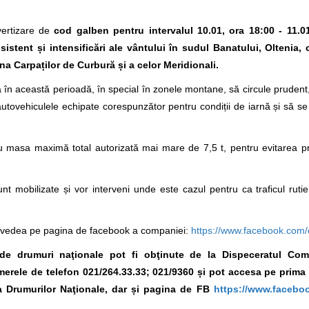
vertizare de
cod galben pentru intervalul 10.01, ora 18:00 - 11.0
stent și intensificări ale vântului
î
n
sudul Banatului, Oltenia, 
ona
Carpaților de Curbură
și a celor Meridionali
.
în această perioadă, în special în zonele montane, să circule prudent,
 autovehiculele echipate corespunzător pentru condiții de iarnă și să se
u masa maximă total autorizată mai mare de 7,5 t, pentru evitarea pr
nt mobilizate și vor interveni unde este cazul pentru ca traficul ruti
ți vedea pe pagina de facebook a companiei:
https://www.facebook.com/
ei de drumuri naţionale pot fi obţinute de la Dispeceratul Co
numerele de telefon 021/264.33.33; 021/9360 și pot accesa pe prima
 Drumurilor Naţionale, dar și pagina de FB
https://www.facebo