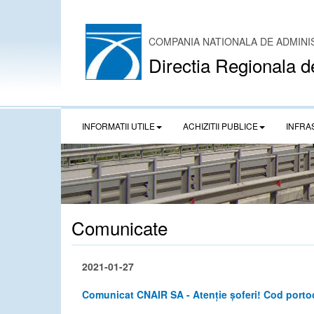
COMPANIA NATIONALA DE ADMINI
Directia Regionala d
INFORMATII UTILE
ACHIZITII PUBLICE
INFRA
Comunicate
2021-01-27
Comunicat CNAIR SA - Atenție șoferi! Cod portoc