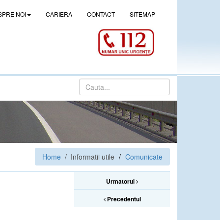
SPRE NOI
CARIERA
CONTACT
SITEMAP
Home
/ Informatii utile
Comunicate
Urmatorul
Precedentul