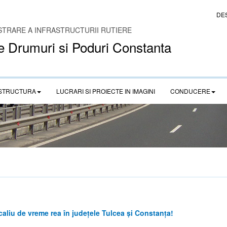
DE
STRARE A INFRASTRUCTURII RUTIERE
e Drumuri si Poduri Constanta
STRUCTURA
LUCRARI SI PROIECTE IN IMAGINI
CONDUCERE
aliu de vreme rea în județele Tulcea și Constanța!