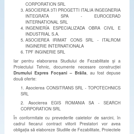
CORPORATION SRL
ASOCIEREA 3TI PROGETTI ITALIA INGEGNERIA
INTEGRATA SPA - EUROCERAD
INTERNATIONAL SRL
INGENIERÍA ESPECIALIZADA OBRA CIVIL E
INDUSTRIAL S.A.
ASOCIEREA IRIMAT CONS SRL - ITALROM
INGINERIE INTERNATIONALA
TPF INGINERIE SRL
Iar pentru elaborarea Studiului de Fezabilitate și a
Proiectului Tehnic, documente necesare construcției
Drumului Expres Focșani – Brăila
, au fost depuse
două oferte:
1. Asocierea CONSITRANS SRL - TOPOTECHNICS
SRL
2. Asocierea EGIS ROMANIA SA - SEARCH
CORPORATION SRL
În conformitate cu prevederile caietelor de sarcini, în
cadrul fiecarui contract viitorii Prestatori vor avea
obligația să elaboreze Studiile de Fezabilitate, Proiectele