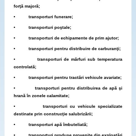
forţă majoră;
• transporturi funerare;
• transporturi poştale;
• transporturi de echipamente de prim ajutor;
• transporturi pentru distribuire de carburanţi;
• transporturi de mărfuri sub temperatura
controlată;
• transporturi pentru tractări vehicule avariate;
• transporturi pentru distribuirea de apă şi
hrană în zonele calamitate;
• transporturi cu vehicule specializate
destinate prin construcţie salubrizării;
• transporturi apă îmbuteliată;
• transporturi produse provenite din exploatări