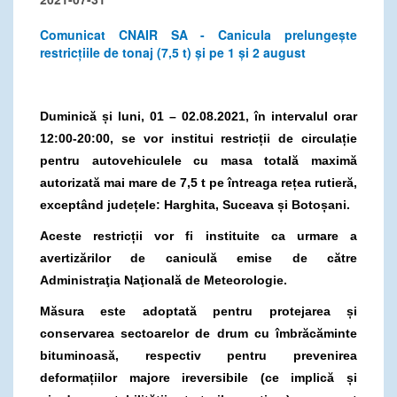
Comunicat CNAIR SA - Canicula prelungește
restricțiile de tonaj (7,5 t) și pe 1 și 2 august
Duminică și luni, 01 – 02.08.2021, în intervalul orar
12:00-20:00, se vor institui restricții de circulație
pentru autovehiculele cu masa totală maximă
autorizată mai mare de 7,5 t pe întreaga rețea rutieră,
exceptând județele: Harghita, Suceava și Botoșani.
Aceste restricții vor fi instituite ca urmare a
avertizărilor de caniculă emise de către
Administraţia Naţională de Meteorologie.
Măsura este adoptată pentru protejarea și
conservarea sectoarelor de drum cu îmbrăcăminte
bituminoasă, respectiv pentru prevenirea
deformațiilor majore ireversibile (ce implică și