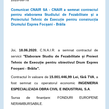
Comunicat CNAIR SA - CNAIR a semnat contractul
pentru elaborarea Studiului de Fezabilitate și a
Proiectului Tehnic de Execuție pentru construcția
Drumului Expres Focșani - Brăila
Joi,
18.06.2020
, C.N.A.I.R. a semnat contractul de
servicii
"
Elaborare Studiu de Fezabilitate și Proiect
Tehnic de Execuție pentru obiectivul Drum Expres
Focșani - Brăila
"
.
Contractul în valoare de
15.001.446,99 Lei, fără TVA
, a
fost semnat cu operatorul economic
INGENIERIA
ESPECIALIZADA OBRA CIVIL E INDUSTRIAL S.A
.
Sursa de finanțare: FONDURI EUROPENE
NERAMBURSABILE.