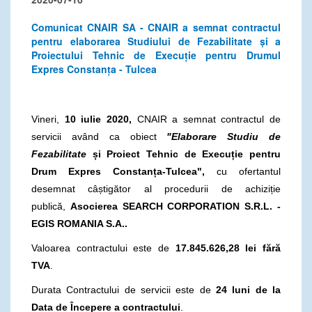
Comunicat CNAIR SA - CNAIR a semnat contractul
pentru elaborarea Studiului de Fezabilitate și a
Proiectului Tehnic de Execuție pentru Drumul
Expres Constanța - Tulcea
Vineri,
10 iulie 2020,
CNAIR a semnat contractul de
servicii având ca obiect
"Elaborare Studiu de
Fezabilitate
și Proiect Tehnic de Execuție pentru
Drum Expres Constanța-Tulcea
",
cu ofertantul
desemnat câștigător al procedurii de achiziție
publică,
Asocierea SEARCH CORPORATION S.R.L. -
EGIS ROMANIA S.A..
Valoarea contractului este de
17.845.626,28
lei fără
TVA
.
Durata Contractului de servicii este de
24 luni de la
Data de Începere a contractului
.