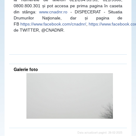
0800.800.301 și pot accesa pe prima pagina în caseta
din stânga:
www.cnadnr.ro
- DISPECERAT - Situatia
Drumurilor Naţionale, dar și pagina de
FB
https://www.facebook.com/cnadnr/
,
https://www.facebook.
de TWITTER, @CNADNR.
Galerie foto
Data actualizarii paginii: 26-02-2025