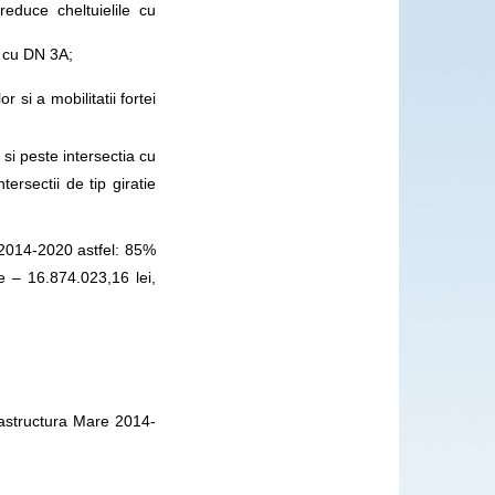
reduce cheltuielile cu
ei cu DN 3A;
r si a mobilitatii fortei
si peste intersectia cu
ersectii de tip giratie
 2014-2020 astfel: 85%
e – 16.874.023,16 lei,
astructura Mare 2014-