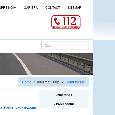
SPRE NOI
CARIERA
CONTACT
SITEMAP
Home
/ Informatii utile
Comunicate
Urmatorul
Precedentul
 pe DN21, km 105+500