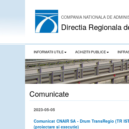
COMPANIA NATIONALA DE ADMINI
Directia Regionala d
INFORMATII UTILE
ACHIZITII PUBLICE
INFRA
Comunicate
2023-05-05
Comunicat CNAIR SA - Drum TransRegio (TR ISTER
(proiectare si executie)