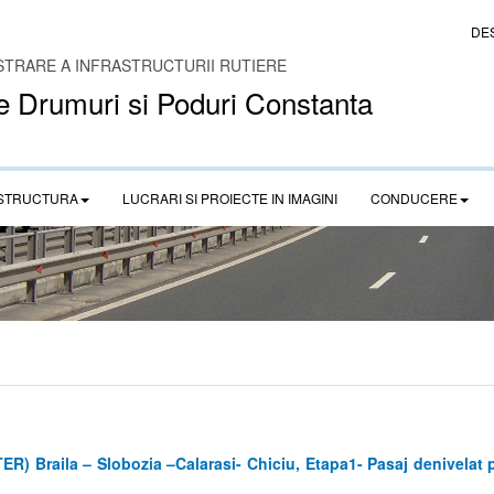
DE
STRARE A INFRASTRUCTURII RUTIERE
e Drumuri si Poduri Constanta
STRUCTURA
LUCRARI SI PROIECTE IN IMAGINI
CONDUCERE
) Braila – Slobozia –Calarasi- Chiciu, Etapa1- Pasaj denivelat